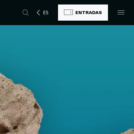
ES
ENTRADAS