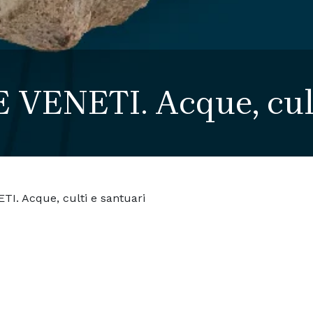
VENETI. Acque, cult
I. Acque, culti e santuari