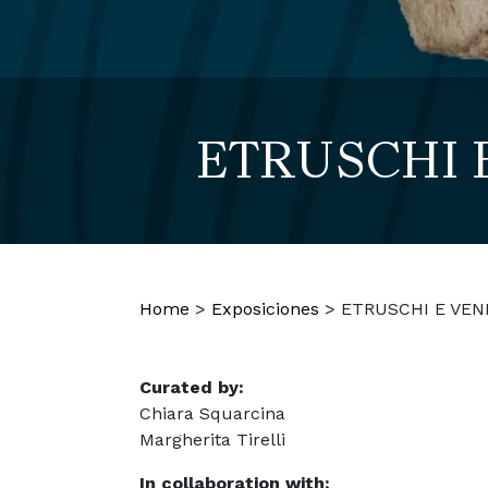
ETRUSCHI E 
Home
>
Exposiciones
>
ETRUSCHI E VENET
Curated by:
Chiara Squarcina
Margherita Tirelli
In collaboration with: