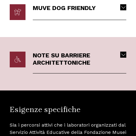
MUVE DOG FRIENDLY
NOTE SU BARRIERE
ARCHITETTONICHE
Esigenze specifiche
Sia i percorsi attivi che i laboratori organizzati dal
Servizio Attività Educative della Fondazione Musei