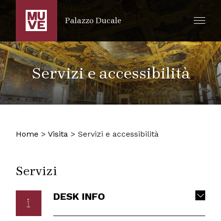
SALTA AL CONTENUTO PRINCIPALE
Palazzo Ducale
Servizi e accessibilità
Home
>
Visita
>
Servizi e accessibilità
Servizi
DESK INFO