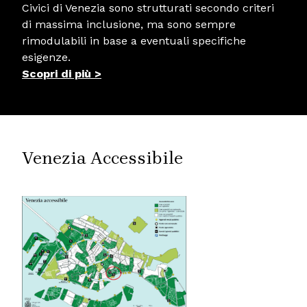
Civici di Venezia sono strutturati secondo criteri
di massima inclusione, ma sono sempre
rimodulabili in base a eventuali specifiche
esigenze.
Scopri di più >
Venezia Accessibile