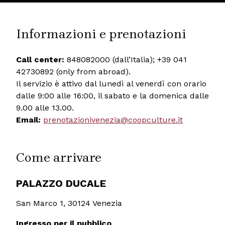
Informazioni e prenotazioni
Call center:
848082000 (dall’Italia); +39 041
42730892 (only from abroad).
Il servizio è attivo dal lunedì al venerdì con orario
dalle 9:00 alle 16:00, il sabato e la domenica dalle
9.00 alle 13.00.
Email:
prenotazionivenezia@coopculture.it
Come arrivare
PALAZZO DUCALE
San Marco 1, 30124 Venezia
Ingresso per il pubblico