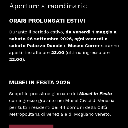
Aperture straordinarie
ORARI PROLUNGATI ESTIVI
Durante il periodo estivo,
da venerdì 1 maggio a
sabato 26 settembre
2026,
ogni venerdì e
sabato
Palazzo Ducale
e
Museo Correr
saranno
aperti fino alle ore
23.00
(ultimo ingresso ore
22.00
).
MUSEI IN FESTA 2026
Scopri le prossime giornate dei
Musei in Festa
con ingresso gratuito nei Musei Civici di Venezia
per tutti i residenti dei 44 comuni della Città
Metropolitana di Venezia e di Mogliano Veneto.