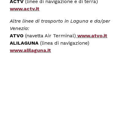
ACTV
(linee di navigazione e di terra)
www.actv.it
Altre linee di trasporto in Laguna e da/per
Venezia:
ATVO
(navetta Air Terminal)
www.atvo.it
ALILAGUNA
(linea di navigazione)
www.alilaguna.it