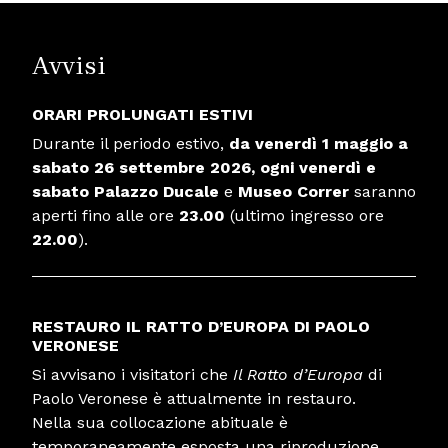
Avvisi
ORARI PROLUNGATI ESTIVI
Durante il periodo estivo,
da venerdì 1 maggio a
sabato 26 settembre
2026,
ogni venerdì e
sabato
Palazzo Ducale
e
Museo Correr
saranno
aperti fino alle ore
23.00
(ultimo ingresso ore
22.00
).
RESTAURO IL RATTO D’EUROPA DI PAOLO
VERONESE
Si avvisano i visitatori che
Il Ratto d’Europa
di
Paolo Veronese è attualmente in restauro.
Nella sua collocazione abituale è
temporaneamente esposta una riproduzione,