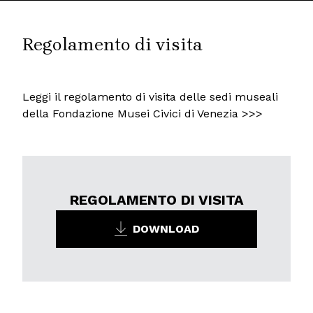
Regolamento di visita
Leggi il regolamento di visita delle sedi museali
della Fondazione Musei Civici di Venezia >>>
REGOLAMENTO DI VISITA
DOWNLOAD