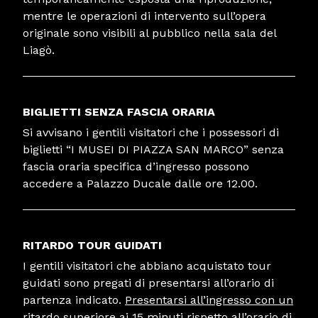
mentre le operazioni di intervento sull’opera
originale sono visibili al pubblico nella sala del
Liagò.
BIGLIETTI SENZA FASCIA ORARIA
Si avvisano i gentili visitatori che i possessori di
biglietti “I MUSEI DI PIAZZA SAN MARCO” senza
fascia oraria specifica d’ingresso possono
accedere a Palazzo Ducale dalle ore 12.00.
RITARDO TOUR GUIDATI
I gentili visitatori che abbiano acquistato tour
guidati sono pregati di presentarsi all’orario di
partenza indicato.
Presentarsi all’ingresso con un
ritardo superiore ai 15 minuti rispetto all’orario di