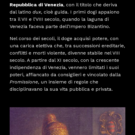
Repubblica di Venezia
, con il titolo che deriva
dal latino
dux
, cioè guida. I primi dogi appaiono
tra il VII e l’VIII secolo, quando la laguna di
Venezia faceva parte dell’Impero Bizantino.
Nel corso dei secoli, il doge acquisì potere, con
una carica elettiva che, tra successioni ereditarie,
conflitti e morti violente, divenne stabile nel VIII
secolo. A partire dal XI secolo, con la crescente
indipendenza di Venezia, vennero limitati i suoi
poteri, affiancato da consiglieri e vincolato dalla
Promissione
, un insieme di regole che
disciplinavano la sua vita pubblica e privata.