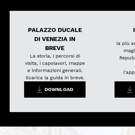
PALAZZO DUCALE
DI VENEZIA IN
la più a
BREVE
magi
La storia, i percorsi di
Repubb
visita, i capolavori, mappe
e informazioni generali.
l'ap
Scarica la guida in breve.
DOWNLOAD