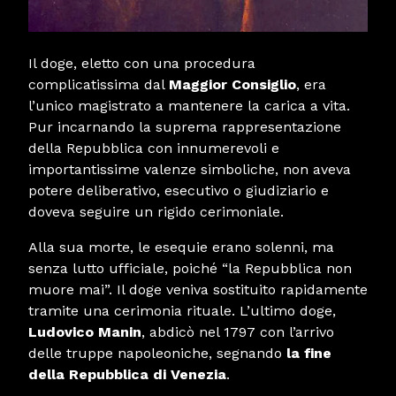
Il doge, eletto con una procedura
complicatissima dal
Maggior Consiglio
, era
l’unico magistrato a mantenere la carica a vita.
Pur incarnando la suprema rappresentazione
della Repubblica con innumerevoli e
importantissime valenze simboliche, non aveva
potere deliberativo, esecutivo o giudiziario e
doveva seguire un rigido cerimoniale.
Alla sua morte, le esequie erano solenni, ma
senza lutto ufficiale, poiché “la Repubblica non
muore mai”. Il doge veniva sostituito rapidamente
tramite una cerimonia rituale. L’ultimo doge,
Ludovico Manin
, abdicò nel 1797 con l’arrivo
delle truppe napoleoniche, segnando
la fine
della
Repubblica di Venezia
.