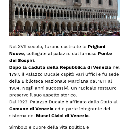
Nel XVII secolo, furono costruite le
Prigioni
Nuove
, collegate al palazzo dal famoso
Ponte
dei Sospiri
.
Dopo la caduta della Repubblica di Venezia
nel
1797, il Palazzo Ducale ospitò vari uffici e fu sede
della Biblioteca Nazionale Marciana dal 1811 al
1904. Negli anni successivi, un radicale restauro
preservò il suo aspetto storico.
Dal 1923, Palazzo Ducale è affidato dallo Stato al
Comune di Venezia
ed è parte integrante del
sistema dei
Musei Civici di Venezia
.
Simbolo e cuore della vita politica e