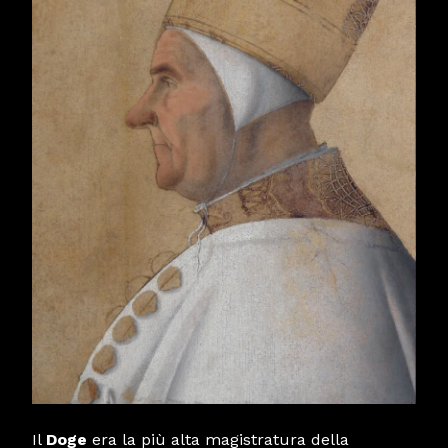
Il
Doge
era la più alta magistratura della