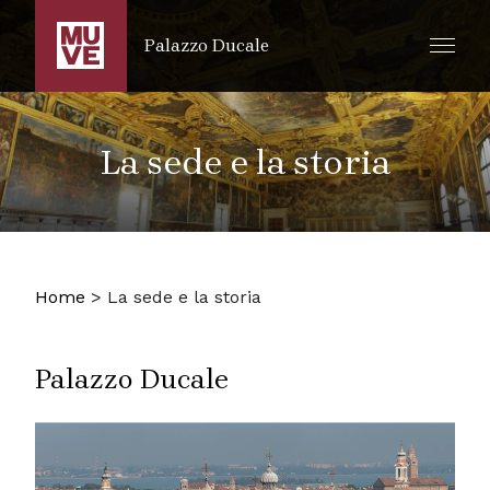
SALTA AL CONTENUTO PRINCIPALE
Palazzo Ducale
La sede e la storia
Home
>
La sede e la storia
Palazzo Ducale