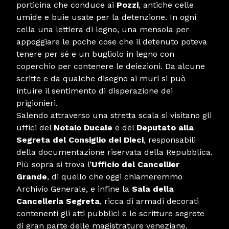
porticina che conduce ai
Pozzi
, antiche celle
umide e buie usate per la detenzione. In ogni
cella una lettiera di legno, una mensola per
appoggiare le poche cose che il detenuto poteva
tenere per sé e un bugliolo in legno con
coperchio per contenere le deiezioni. Da alcune
scritte e da qualche disegno ai muri si può
intuire il sentimento di disperazione dei
prigionieri.
Salendo attraverso una stretta scala si visitano gli
uffici del
Notaio Ducale
e del
Deputato alla
Segreta del Consiglio dei Dieci
, responsabili
della documentazione riservata della Repubblica.
Più sopra si trova l’
Ufficio del
Cancellier
Grande
, di quello che oggi chiameremmo
Archivio Generale, e infine la
Sala della
Cancelleria Segreta
, ricca di armadi decorati
contenenti gli atti pubblici e le scritture segrete
di gran parte delle magistrature veneziane.