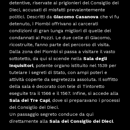
detentive, riservate ai prigionieri del Consiglio dei
Dieci, accusati di misfatti prevalentemente
politici. Descritti da
Giacomo Casanova
che vi fu
detenuto, i Piombi offrivano ai carcerati
condizioni di gran lunga migliori di quelle dei
condannati ai Pozzi. Le due celle di Giacomo,
ricostruite, fanno parte del percorso di visita.
Dalla zona dei Piombi si passa a visitare il vasto
sottotetto, da qui si scende nella
Sala degli
Inquisitori
, potente organo istituito nel 1539 per
tutelare i segreti di Stato, con ampi poteri e
attività coperte da segretezza assoluta. Il soffitto
della sala è decorato con tele di Tintoretto
eseguite tra il 1566 e il 1567. Infine, si accede alla
Sala dei Tre Capi
, dove si preparavano i processi
del Consiglio dei Dieci.
Un passaggio segreto conduce da qui
direttamente alla
Sala del Consiglio dei Dieci
.