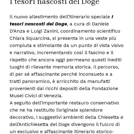
I tesori nascosti del Doge
Il nuovo allestimento dell’itinerario speciale
I
tesori nascosti del Doge
, a cura di Daniele
D’Anza e Luigi Zanini, coordinamento scientifico
Chiara Squarcina, si presenta in una veste più
compiuta e stimolante da un punto di vista visivo
e narrativo, incrementando così il fascino e il
rispetto che ancora oggi permeano questi inediti
luoghi di rilevante memoria storica. Il percorso,
di per sé affascinante perché inconsueto e a
tratti panoramico, è arricchito da manufatti
provenienti dai ricchi depositi della Fondazione
Musei Civici di Venezia.
A seguito dell’importante restauro conservativo
che ne ha restituito l’originale splendore
decorativo, i suggestivi ambienti della Chiesetta e
dell’Antichiesetta del Doge divengono il fulcro di
un esclusivo e affascinante itinerario storico-