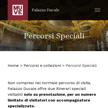
SALTA AL CONTENUTO PRINCIPALE
Palazzo Ducale
Percorsi Speciali
Home
>
Percorsi e collezioni
>
Percorsi Speciali
Non compresi nel normale percorso di visita,
Palazzo Ducale offre due itinerari speciali
visitabili
solo su prenotazione, per un numero
limitato di visitatori con accompagnatore
specializzato.