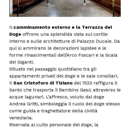
Il
camminamento esterno e la Terrazza del
Doge
offrono una splendida vista sul cortile
interno e sulle architetture di Palazzo Ducale. Da
qui si ammirano le decorazioni lapidee e le
forme rinascimentali dell’Arco Foscari e la Scala
dei Giganti.
Situato nel passaggio quotidiano tra gli
appartamenti privati del doge e le sale consiliari,
il
San Cristoforo di Tiziano
del 1523 raffigura il
Santo che trasporta il Bambino Gesù attraverso le
acque lagunari. L’affresco, voluto dal doge
Andrea Gritti, simboleggia il ruolo del doge stesso
come guida e traghettatore della civiltà
veneziana.
Riservata al culto personale del doge, la