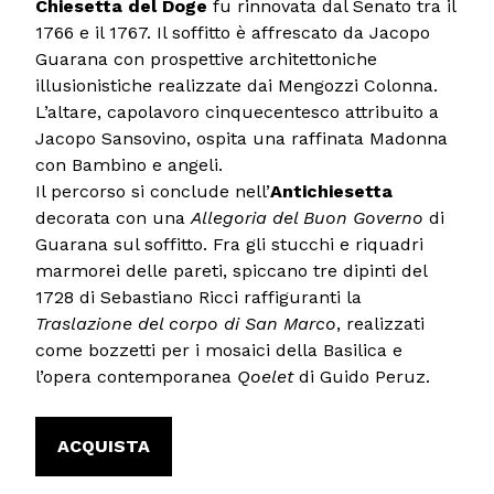
Chiesetta del Doge
fu rinnovata dal Senato tra il
1766 e il 1767. Il soffitto è affrescato da Jacopo
Guarana con prospettive architettoniche
illusionistiche realizzate dai Mengozzi Colonna.
L’altare, capolavoro cinquecentesco attribuito a
Jacopo Sansovino, ospita una raffinata Madonna
con Bambino e angeli.
Il percorso si conclude nell’
Antichiesetta
decorata con una
Allegoria del Buon Governo
di
Guarana sul soffitto. Fra gli stucchi e riquadri
marmorei delle pareti, spiccano tre dipinti del
1728 di Sebastiano Ricci raffiguranti la
Traslazione del corpo di San Marco
, realizzati
come bozzetti per i mosaici della Basilica e
l’opera contemporanea
Qoelet
di Guido Peruz.
ACQUISTA