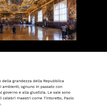
o della grandezza della Repubblica
di ambienti, ognuno in passato con
l governo e alla giustizia. Le sale sono
di celebri maestri come Tintoretto, Paolo
.