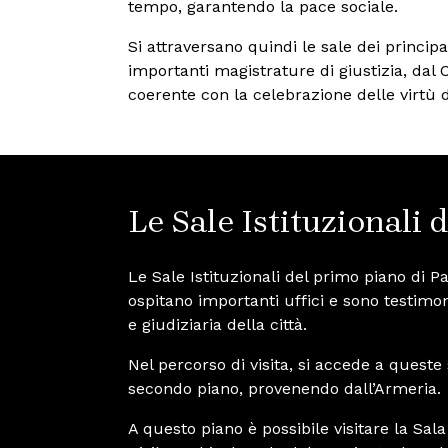
tempo, garantendo la pace sociale.
Si attraversano quindi le sale dei principa
importanti magistrature di giustizia, dal
coerente con la celebrazione delle virtù d
Le Sale Istituzionali 
Le Sale Istituzionali del primo piano di 
ospitano importanti uffici e sono testimon
e giudiziaria della città.
Nel percorso di visita, si accede a queste 
secondo piano, provenendo dall’Armeria.
A questo piano è possibile visitare la Sala