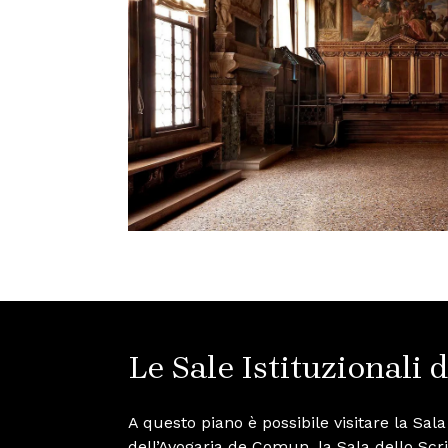
Le Sale Istituzionali 
A questo piano è possibile visitare la Sala
dell’Avogaria de Comun, la Sala dello Scri