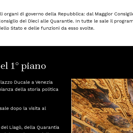
li organi di governo della Repubblica: dal Maggior Consiglio,
 Consiglio dei Dieci alle Quarantie. In tutte le sale il p
ello Stato e delle funzioni da esso svolte.
del 1° piano
Palazzo Ducale a Venezia
ianza della storia politica
sale dopo la visita al
 del Liagò, della Quarantia