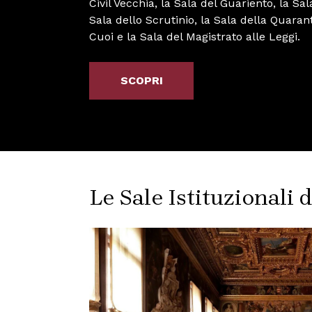
Civil Vecchia, la Sala del Guariento, la Sa
Sala dello Scrutinio, la Sala della Quarant
Cuoi e la Sala del Magistrato alle Leggi.
SCOPRI
Le Sale Istituzionali 