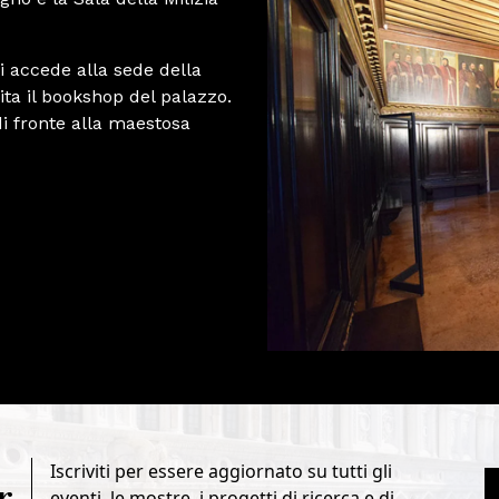
i accede alla sede della
ita il bookshop del palazzo.
di fronte alla maestosa
Iscriviti per essere aggiornato su tutti gli
r
eventi, le mostre, i progetti di ricerca e di