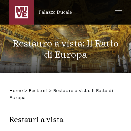
SALTA AL CONTENUTO PRINCIPALE
Palazzo Ducale
Restauro a vista: Il Ratto
di Europa
Home
>
Restauri
>
Restauro a vista: Il Ratto di
Europa
Restauri a vista